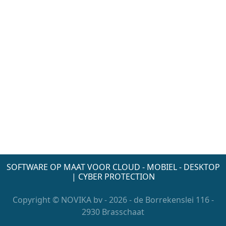
SOFTWARE OP MAAT VOOR CLOUD - MOBIEL - DESKTOP
| CYBER PROTECTION
Copyright © NOVIKA bv - 2026 - de Borrekenslei 116 -
2930 Brasschaat